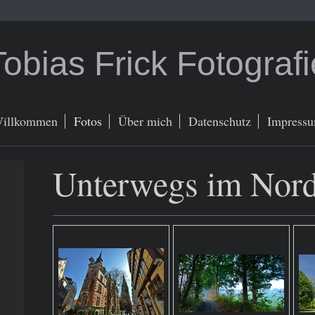
Tobias Frick Fotografi
illkommen
Fotos
Über mich
Datenschutz
Impress
Unterwegs im Nor