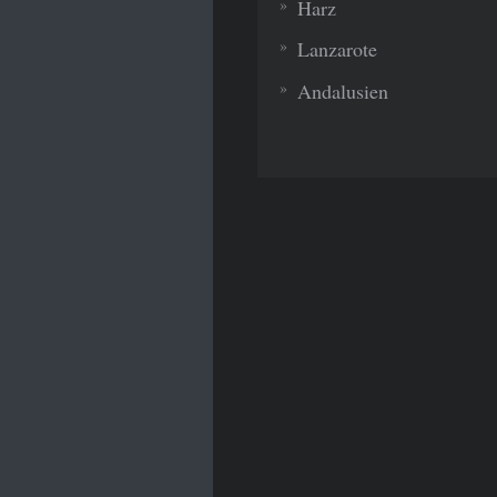
Harz
Lanzarote
Andalusien